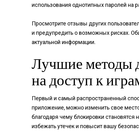
использования однотипных паролей на р
Просмотрите отзывы других пользовате
и предупредить о возможных рисках. Об
актуальной информации.
Лучшие методы д
на доступ к игра
Первый и самый распространенный спос
приложение, можно изменить свое мест
благодаря чему блокировки становятся
избежать утечек и повысит вашу безопас