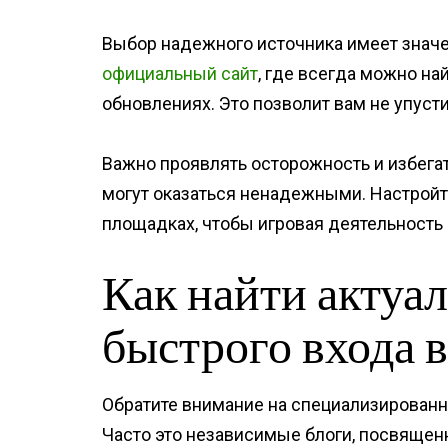
Выбор надежного источника имеет значе
официальный сайт
, где всегда можно н
обновлениях. Это позволит вам не упус
Важно проявлять осторожность и избегат
могут оказаться ненадежными. Настройт
площадках, чтобы игровая деятельность 
Как найти актуал
быстрого входа 
Обратите внимание на специализированн
Часто это независимые блоги, посвящен