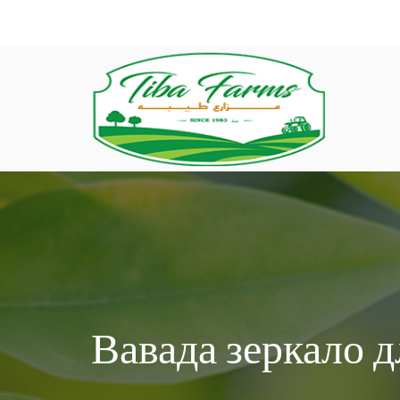
Вавада зеркало д