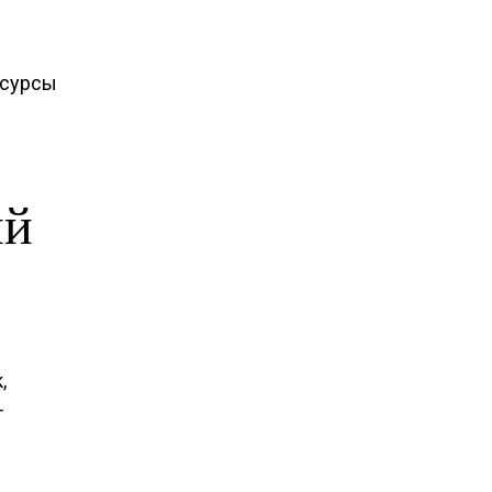
есурсы
ий
,
т