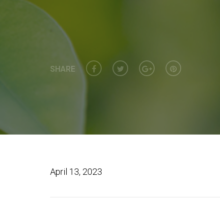
SHARE
April 13, 2023