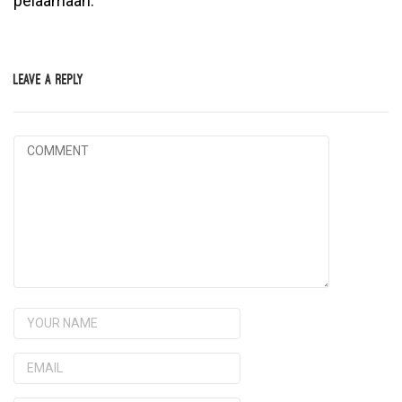
pelaamaan.
Leave A Reply