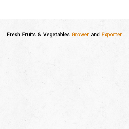
Fresh Fruits & Vegetables
Grower
and
Exporter