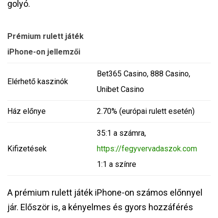
golyó.
Prémium rulett játék
iPhone-on jellemzői
Bet365 Casino, 888 Casino,
Elérhető kaszinók
Unibet Casino
Ház előnye
2.70% (európai rulett esetén)
35:1 a számra,
Kifizetések
https://fegyvervadaszok.com
1:1 a színre
A prémium rulett játék iPhone-on számos előnnyel
jár. Először is, a kényelmes és gyors hozzáférés