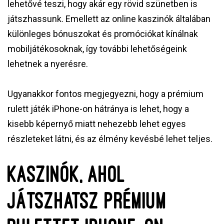
lehetővé teszi, hogy akár egy rövid szünetben is
játszhassunk. Emellett az online kaszinók általában
különleges bónuszokat és promóciókat kínálnak
mobiljátékosoknak, így további lehetőségeink
lehetnek a nyerésre.
Ugyanakkor fontos megjegyezni, hogy a prémium
rulett játék iPhone-on hátránya is lehet, hogy a
kisebb képernyő miatt nehezebb lehet egyes
részleteket látni, és az élmény kevésbé lehet teljes.
Kaszinók, ahol
játszhatsz prémium