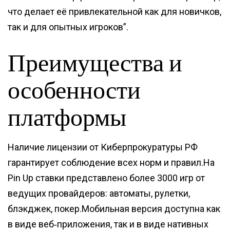
что делает её привлекательной как для новичков,
так и для опытных игроков”.
Преимущества и
особенности
платформы
Наличие лицензии от Киберпрокуратуры РФ
гарантирует соблюдение всех норм и правил.На
Pin Up ставки представлено более 3000 игр от
ведущих провайдеров: автоматы, рулетки,
блэкджек, покер.Мобильная версия доступна как
в виде веб‑приложения, так и в виде нативных