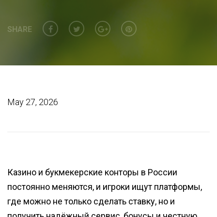
SHARE
May 27, 2026
Казино и букмекерские конторы в России
постоянно меняются, и игроки ищут платформы,
где можно не только сделать ставку, но и
получить надёжный сервис, бонусы и честную