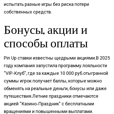
испытать разные игры без риска потери
собственных средств.
Бонусы, акции и
способы оплаты
Pin Up ставки известны щедрыми акциями.В 2025
году компания запустила программу лояльности
“VIP‑Клуб”, где за каждые 10 000 руб.отыгранной
суммы игрок получает баллы, которые можно
обменять на реальные деньги, бонусы или даже
путешествия.Летние праздники отмечаются
акцией “Казино‑Праздник” с бесплатными
вращениями и повышенными выплатами.