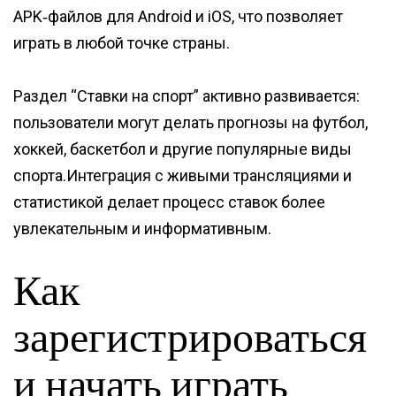
APK‑файлов для Android и iOS, что позволяет
играть в любой точке страны.
Раздел “Ставки на спорт” активно развивается:
пользователи могут делать прогнозы на футбол,
хоккей, баскетбол и другие популярные виды
спорта.Интеграция с живыми трансляциями и
статистикой делает процесс ставок более
увлекательным и информативным.
Как
зарегистрироваться
и начать играть