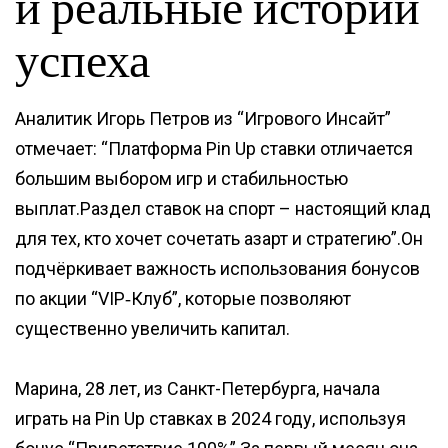
и реальные истории
успеха
Аналитик Игорь Петров из “Игрового Инсайт”
отмечает: “Платформа Pin Up ставки отличается
большим выбором игр и стабильностью
выплат.Раздел ставок на спорт – настоящий клад
для тех, кто хочет сочетать азарт и стратегию”.Он
подчёркивает важность использования бонусов
по акции “VIP‑Клуб”, которые позволяют
существенно увеличить капитал.
Марина, 28 лет, из Санкт-Петербурга, начала
играть на Pin Up ставках в 2024 году, используя