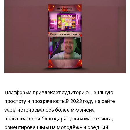
Платформа привлекает аудиторию, ценящую
простоту и прозрачность.В 2023 году на сайте
зарегистрировалось более миллиона
пользователей благодаря целям маркетинга,
ориентированным на молодёжь и средний