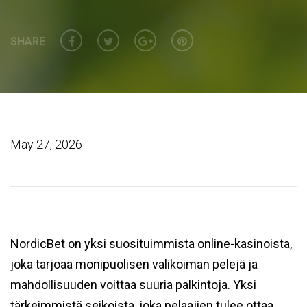
SHARE
May 27, 2026
NordicBet on yksi suosituimmista online-kasinoista,
joka tarjoaa monipuolisen valikoiman pelejä ja
mahdollisuuden voittaa suuria palkintoja. Yksi
tärkeimmistä seikoista, joka pelaajien tulee ottaa