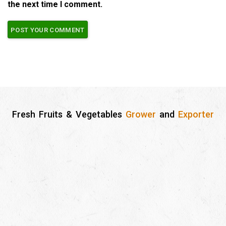
the next time I comment.
Fresh Fruits & Vegetables
Grower
and
Exporter