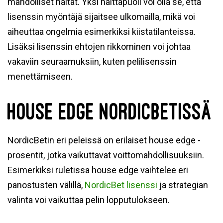
mahdolliset haitat. Yksi haittapuoli voi olla se, että
lisenssin myöntäjä sijaitsee ulkomailla, mikä voi
aiheuttaa ongelmia esimerkiksi kiistatilanteissa.
Lisäksi lisenssin ehtojen rikkominen voi johtaa
vakaviin seuraamuksiin, kuten pelilisenssin
menettämiseen.
House edge NordicBetissä
NordicBetin eri peleissä on erilaiset house edge -
prosentit, jotka vaikuttavat voittomahdollisuuksiin.
Esimerkiksi ruletissa house edge vaihtelee eri
panostusten välillä,
NordicBet lisenssi
ja strategian
valinta voi vaikuttaa pelin lopputulokseen.