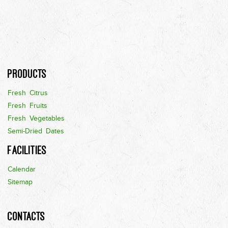
Products
Fresh Citrus
Fresh Fruits
Fresh Vegetables
Semi-Dried Dates
Facilities
Calendar
Sitemap
Contacts