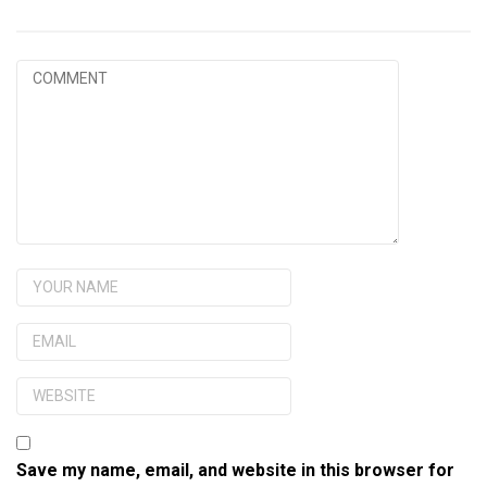
Save my name, email, and website in this browser for