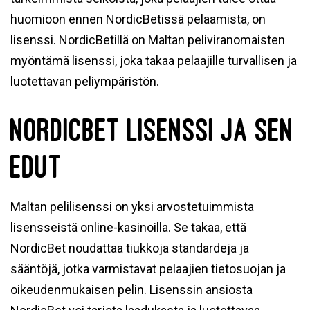
huomioon ennen NordicBetissä pelaamista, on
lisenssi. NordicBetillä on Maltan peliviranomaisten
myöntämä lisenssi, joka takaa pelaajille turvallisen ja
luotettavan peliympäristön.
NordicBet lisenssi ja sen
edut
Maltan pelilisenssi on yksi arvostetuimmista
lisensseistä online-kasinoilla. Se takaa, että
NordicBet noudattaa tiukkoja standardeja ja
sääntöjä, jotka varmistavat pelaajien tietosuojan ja
oikeudenmukaisen pelin. Lisenssin ansiosta