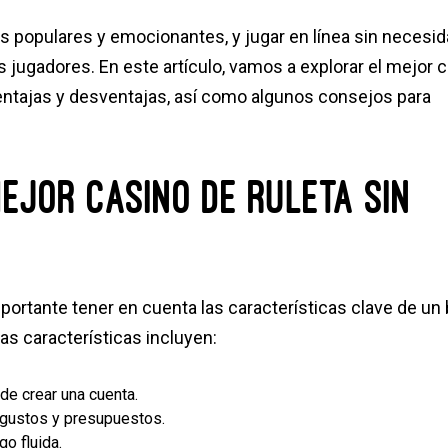
s populares y emocionantes, y jugar en línea sin necesi
 jugadores. En este artículo, vamos a explorar el mejor 
 ventajas y desventajas, así como algunos consejos para
Mejor Casino de Ruleta Sin
portante tener en cuenta las características clave de un
tas características incluyen:
de crear una cuenta.
 gustos y presupuestos.
o fluida.