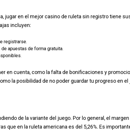
, jugar en el mejor casino de ruleta sin registro tiene su
ajas incluyen:
e registrarse.
 de apuestas de forma gratuita.
isponibles.
er en cuenta, como la falta de bonificaciones y promoci
omo la posibilidad de no poder guardar tu progreso en el 
ndiendo de la variante del juego. Por lo general, el margen
ras que en la ruleta americana es del 5,26%. Es important