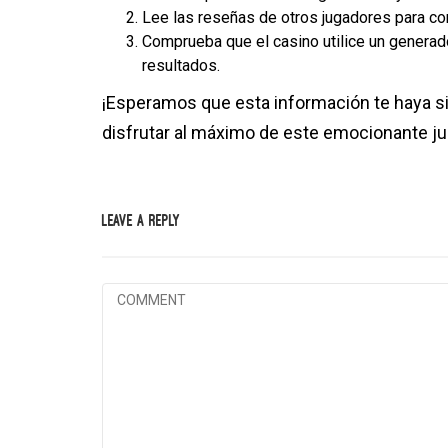
Lee las reseñas de otros jugadores para con
Comprueba que el casino utilice un generado
resultados.
¡Esperamos que esta información te haya sido
disfrutar al máximo de este emocionante ju
Leave A Reply