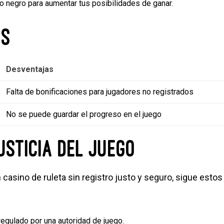
 negro para aumentar tus posibilidades de ganar.
os
Desventajas
Falta de bonificaciones para jugadores no registrados
No se puede guardar el progreso en el juego
usticia del Juego
casino de ruleta sin registro justo y seguro, sigue estos
 regulado por una autoridad de juego.