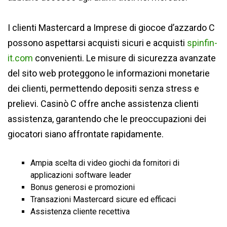
I clienti Mastercard a Imprese di giocoe d’azzardo C
possono aspettarsi acquisti sicuri e acquisti
spinfin-
it.com
convenienti. Le misure di sicurezza avanzate
del sito web proteggono le informazioni monetarie
dei clienti, permettendo depositi senza stress e
prelievi. Casinò C offre anche assistenza clienti
assistenza, garantendo che le preoccupazioni dei
giocatori siano affrontate rapidamente.
Ampia scelta di video giochi da fornitori di
applicazioni software leader
Bonus generosi e promozioni
Transazioni Mastercard sicure ed efficaci
Assistenza cliente recettiva