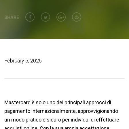
SHARE
February 5, 2026
Mastercard è solo uno dei principali approcci di
pagamento internazionalmente, approvvigionando
un modo pratico e sicuro per individui di effettuare
acquisti online. Con la sua ampia accettazione,