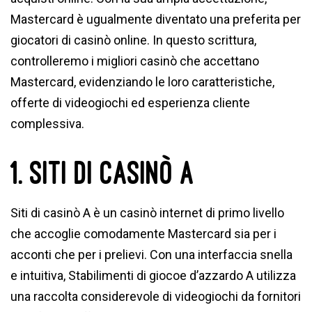
Mastercard è ugualmente diventato una preferita per
giocatori di casinò online. In questo scrittura,
controlleremo i migliori casinò che accettano
Mastercard,
evidenziando le loro caratteristiche,
offerte di videogiochi ed esperienza cliente
complessiva.
1. Siti di casinò A
Siti di casinò A è un casinò internet di primo livello
che accoglie comodamente Mastercard sia per i
acconti che per i prelievi. Con una interfaccia snella
e intuitiva, Stabilimenti di giocoe d’azzardo A utilizza
una raccolta considerevole di videogiochi da fornitori