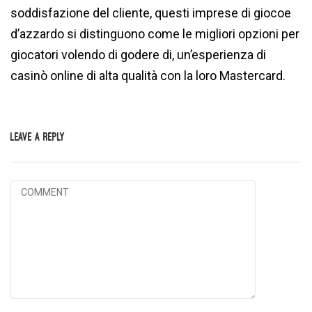
soddisfazione del cliente, questi imprese di giocoe
d’azzardo si distinguono come le migliori opzioni per
giocatori volendo di godere di, un’esperienza di
casinò online di alta qualità con la loro Mastercard.
Leave A Reply