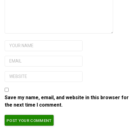
Save my name, email, and website in this browser for
the next time I comment.