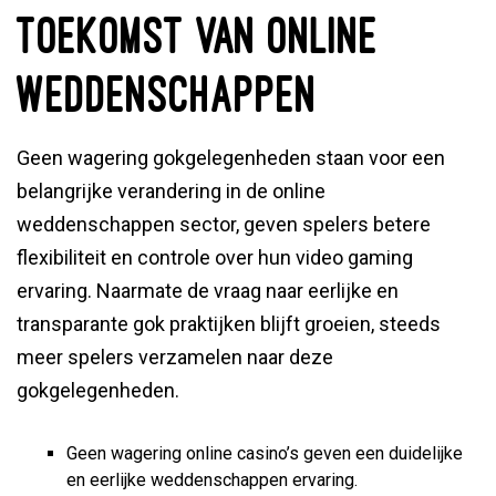
Toekomst van Online
Weddenschappen
Geen wagering gokgelegenheden staan voor een
belangrijke verandering in de online
weddenschappen sector, geven spelers betere
flexibiliteit en controle over hun video gaming
ervaring. Naarmate de vraag naar eerlijke en
transparante gok praktijken blijft groeien, steeds
meer spelers verzamelen naar deze
gokgelegenheden.
Geen wagering online casino’s geven een duidelijke
en eerlijke weddenschappen ervaring.