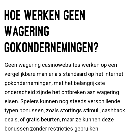
Hoe Werken Geen
Wagering
Gokondernemingen?
Geen wagering casinowebsites werken op een
vergelijkbare manier als standaard op het internet
gokondernemingen, met het belangrijkste
onderscheid zijnde het ontbreken aan wagering
eisen. Spelers kunnen nog steeds verschillende
typen bonussen, zoals stortings stimuli, cashback
deals, of gratis beurten, maar ze kunnen deze
bonussen zonder restricties gebruiken.