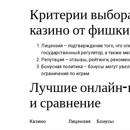
Критерии выбора
казино от фишки
Лицензия – подтверждение того, что оп
государственный регулятор, а также меж
Репутация – отзывы, рейтинги, рекомен
Бонусная политика – бонусы могут увели
ограничения по играм.
Лучшие онлайн‑к
и сравнение
Казино
Лицензия
Бонусы