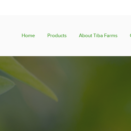
Home
Products
About Tiba Farms
Fresh Citrus
Fresh Fruits
Fresh Vegetables
Semi-Dried Dates