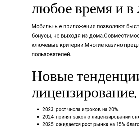
любое время и в
Мобильные приложения позволяют быстро
бонусы, не выходя из дома.Совместимость
ключевые критерии.Многие казино пред
пользователей.
Новые тенденции 
лицензирование,
2023: рост числа игроков на 20%.
2024: принят закон о лицензировании он
2025: ожидается рост рынка на 15% благ