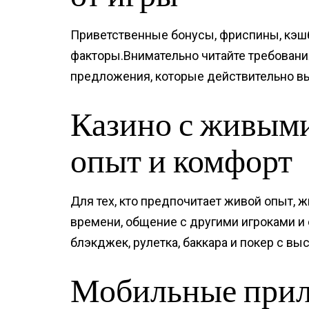
Приветственные бонусы, фриспины, кэш
факторы.Внимательно читайте требовани
предложения, которые действительно вы
Казино с живыми
опыт и комфорт
Для тех, кто предпочитает живой опыт,
времени, общение с другими игроками и
блэкджек, рулетка, баккара и покер с в
Мобильные прило