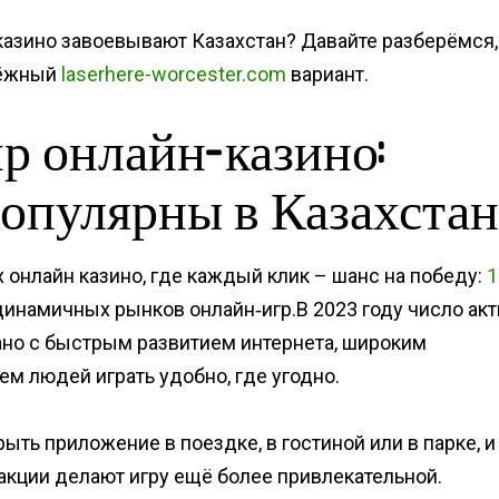
‑казино завоевывают Казахстан? Давайте разберёмся,
дёжный
laserhere-worcester.com
вариант.
р онлайн‑казино:
популярны в Казахстан
 онлайн казино, где каждый клик – шанс на победу:
1
динамичных рынков онлайн‑игр.В 2023 году число ак
ано с быстрым развитием интернета, широким
м людей играть удобно, где угодно.
ыть приложение в поездке, в гостиной или в парке, и
акции делают игру ещё более привлекательной.