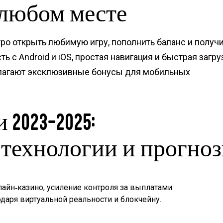
 любом месте
 открыть любимую игру, пополнить баланс и получ
 с Android и iOS, простая навигация и быстрая загру
лагают эксклюзивные бонусы для мобильных
2023-2025:
 технологии и прогно
лайн‑казино, усиление контроля за выплатами.
одаря виртуальной реальности и блокчейну.