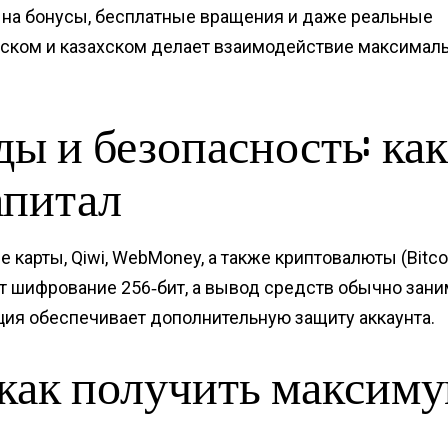
ь на бонусы, бесплатные вращения и даже реальные
сском и казахском делает взаимодействие максимал
ы и безопасность: как
апитал
карты, Qiwi, WebMoney, а также криптовалюты (Bitcoi
 шифрование 256‑бит, а вывод средств обычно зани
ция обеспечивает дополнительную защиту аккаунта.
 как получить максим