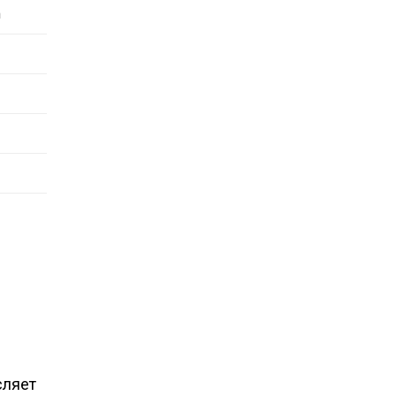
m
сляет