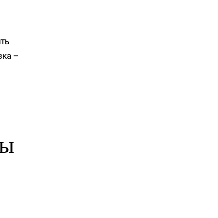
ить
зка –
зы