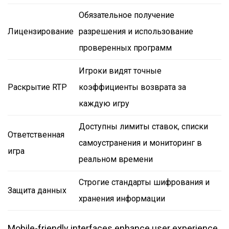
Обязательное получение
Лицензирование
разрешения и использование
проверенных программ
Игроки видят точные
Раскрытие RTP
коэффициенты возврата за
каждую игру
Доступны лимиты ставок, списки
Ответственная
самоустранения и мониторинг в
игра
реальном времени
Строгие стандарты шифрования и
Защита данных
хранения информации
Mobile-friendly interfaces enhance user experience