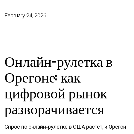
February 24, 2026
Онлайн‑рулетка в
Орегоне: как
цифровой рынок
разворачивается
Спрос по онлайн‑рулетке в США растёт, и Орегон