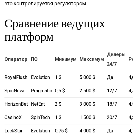
это контролируется регулятором.
Сравнение ведущих
платформ
Дилеры
Оператор
ПО
Минимум
Максимум
Р
24/7
RoyalFlush
Evolution
1 $
5 000 $
Да
4,
SpinNova
Pragmatic
0,5 $
2 500 $
12/7
4,
HorizonBet
NetEnt
2 $
3 000 $
18/7
4,
CasinoX
SpinTech
1 $
1 500 $
20/7
4,
LuckStar
Evolution
0,75 $
4 000 $
Да
4,